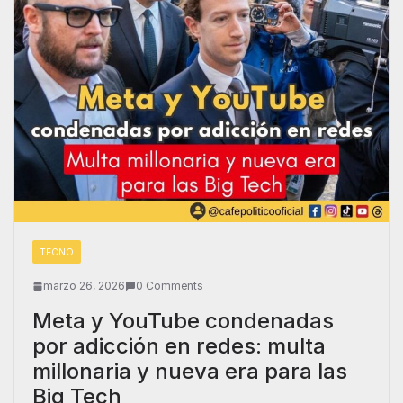
TECNO
marzo 26, 2026
0 Comments
Meta y YouTube condenadas
por adicción en redes: multa
millonaria y nueva era para las
Big Tech