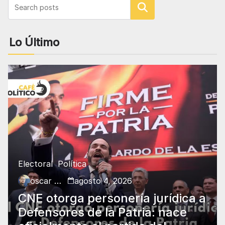
Buscar
Lo Último
Electoral
Política
oscar charry
agosto 4, 2026
CNE otorga personería jurídica a
Defensores de la Patria: nace