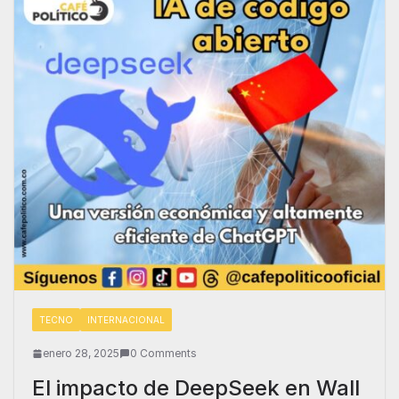
TECNO
INTERNACIONAL
enero 28, 2025
0 Comments
El impacto de DeepSeek en Wall