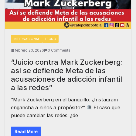
INTERNACIONAL
TECNO
febrero 20, 2026
0 Comments
“Juicio contra Mark Zuckerberg:
así se defiende Meta de las
acusaciones de adicción infantil
a las redes”
“Mark Zuckerberg en el banquillo: ¿Instagram
engancha a niños a propósito?”
El caso que
puede cambiar las redes: ¿de
Read More