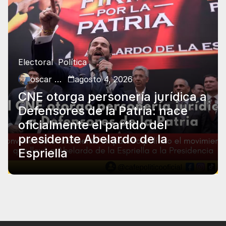
Electoral
Política
oscar charry
agosto 4, 2026
CNE otorga personería jurídica a
Defensores de la Patria: nace
oficialmente el partido del
presidente Abelardo de la
Espriella