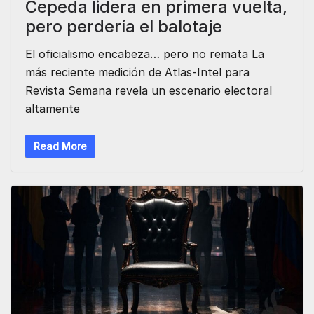
Cepeda lidera en primera vuelta,
pero perdería el balotaje
El oficialismo encabeza… pero no remata La
más reciente medición de Atlas-Intel para
Revista Semana revela un escenario electoral
altamente
Read More