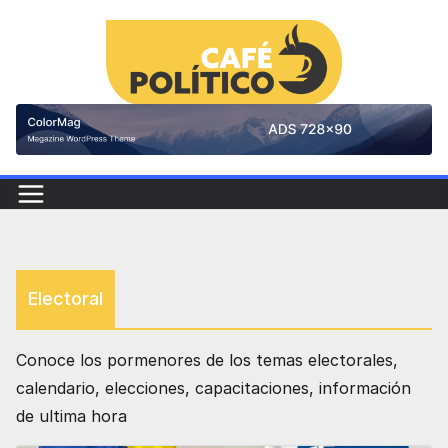
Saltar
al
contenido
Electoral
Conoce los pormenores de los temas electorales,
calendario, elecciones, capacitaciones, información
de ultima hora