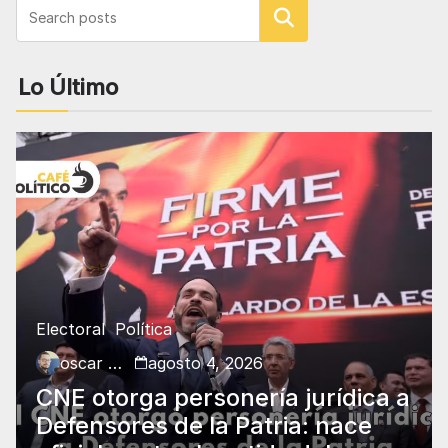
Buscar
Lo Último
Electoral
Política
oscar charry
agosto 4, 2026
CNE otorga personería jurídica a
Defensores de la Patria: nace