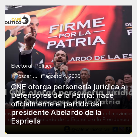
Electoral
Política
oscar charry
agosto 4, 2026
CNE otorga personería jurídica a
Defensores de la Patria: nace
oficialmente el partido del
presidente Abelardo de la
Espriella