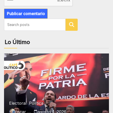
Buscar
Lo Último
Electoral
Política
oscar charry
agosto 4, 2026