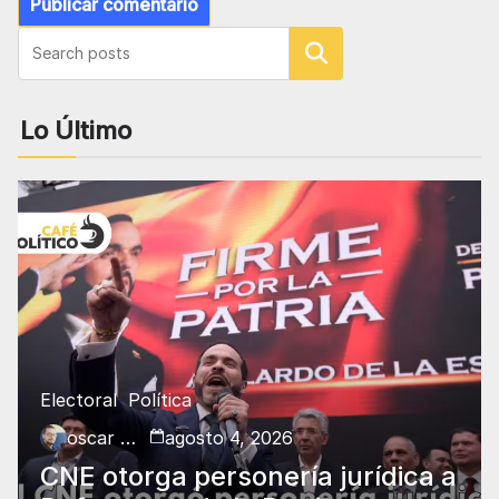
Buscar
Lo Último
Electoral
Política
oscar charry
agosto 4, 2026
CNE otorga personería jurídica a