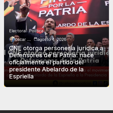
Electoral
Política
oscar charry
agosto 4, 2026
CNE otorga personería jurídica a
Defensores de la Patria: nace
oficialmente el partido del
presidente Abelardo de la
Espriella