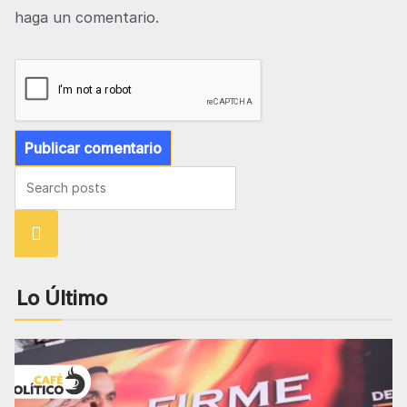
haga un comentario.
Busca
r
Lo Último