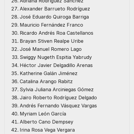
Adriana Rodríguez Sánchez
Alexander Barrueto Rodríguez
José Eduardo Quiroga Barriga
Mauricio Fernández Franco
Ricardo Andrés Roa Castellanos
Brayan Stiven Realpe Uribe
José Manuel Romero Lago
Swiggy Nugeth Espitia Yabrudy
Héctor Javier Delgadillo Arenas
Katherine Galán Jiménez
Catalina Arango Rabitz
Sylvia Juliana Arciniegas Gómez
Jairo Roberto Rodríguez Delgado
Andrés Fernando Vásquez Vargas
Myriam León García
Alberto Cano Dempsey
Irina Rosa Vega Vergara