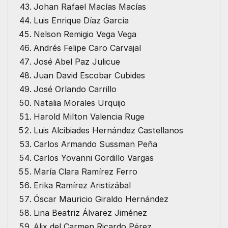
Johan Rafael Macías Macías
Luis Enrique Díaz García
Nelson Remigio Vega Vega
Andrés Felipe Caro Carvajal
José Abel Paz Julicue
Juan David Escobar Cubides
José Orlando Carrillo
Natalia Morales Urquijo
Harold Milton Valencia Ruge
Luis Alcibiades Hernández Castellanos
Carlos Armando Sussman Peña
Carlos Yovanni Gordillo Vargas
María Clara Ramírez Ferro
Erika Ramírez Aristizábal
Óscar Mauricio Giraldo Hernández
Lina Beatriz Álvarez Jiménez
Alix del Carmen Ricardo Pérez