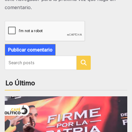
comentario.
Buscar
Lo Último