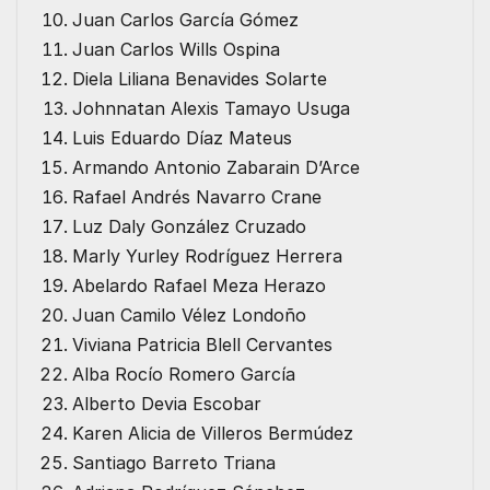
Juan Carlos García Gómez
Juan Carlos Wills Ospina
Diela Liliana Benavides Solarte
Johnnatan Alexis Tamayo Usuga
Luis Eduardo Díaz Mateus
Armando Antonio Zabarain D’Arce
Rafael Andrés Navarro Crane
Luz Daly González Cruzado
Marly Yurley Rodríguez Herrera
Abelardo Rafael Meza Herazo
Juan Camilo Vélez Londoño
Viviana Patricia Blell Cervantes
Alba Rocío Romero García
Alberto Devia Escobar
Karen Alicia de Villeros Bermúdez
Santiago Barreto Triana