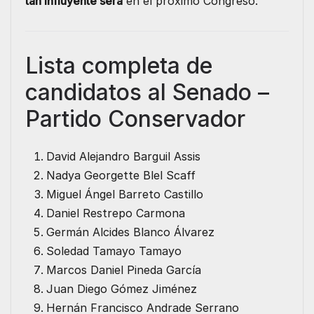
tan influyente será
en el próximo Congreso.
Lista completa de
candidatos al Senado –
Partido Conservador
David Alejandro Barguil Assis
Nadya Georgette Blel Scaff
Miguel Ángel Barreto Castillo
Daniel Restrepo Carmona
Germán Alcides Blanco Álvarez
Soledad Tamayo Tamayo
Marcos Daniel Pineda García
Juan Diego Gómez Jiménez
Hernán Francisco Andrade Serrano