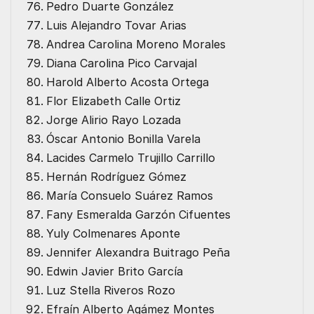
Pedro Duarte González
Luis Alejandro Tovar Arias
Andrea Carolina Moreno Morales
Diana Carolina Pico Carvajal
Harold Alberto Acosta Ortega
Flor Elizabeth Calle Ortiz
Jorge Alirio Rayo Lozada
Óscar Antonio Bonilla Varela
Lacides Carmelo Trujillo Carrillo
Hernán Rodríguez Gómez
María Consuelo Suárez Ramos
Fany Esmeralda Garzón Cifuentes
Yuly Colmenares Aponte
Jennifer Alexandra Buitrago Peña
Edwin Javier Brito García
Luz Stella Riveros Rozo
Efraín Alberto Agámez Montes