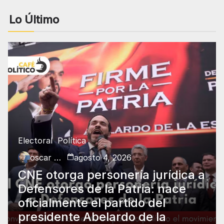
Lo Último
Electoral
Política
oscar charry
agosto 4, 2026
CNE otorga personería jurídica a
Defensores de la Patria: nace
oficialmente el partido del
presidente Abelardo de la