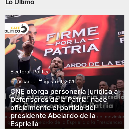
Lo Último
Electoral
Política
oscar charry
agosto 4, 2026
CNE otorga personería jurídica a
Defensores de la Patria: nace
oficialmente el partido del
presidente Abelardo de la
Espriella