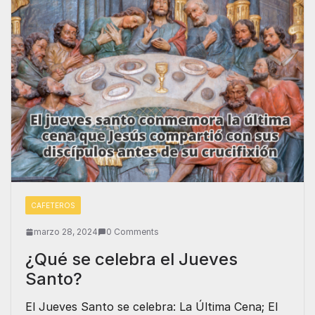
CAFETEROS
marzo 28, 2024
0 Comments
¿Qué se celebra el Jueves
Santo?
El Jueves Santo se celebra: La Última Cena; El