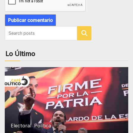
Buscar
Lo Último
Electoral
Política