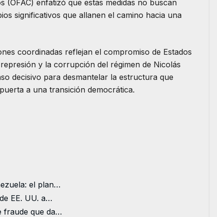
ros (OFAC) enfatizó que estas medidas no buscan
bios significativos que allanen el camino hacia una
ones coordinadas reflejan el compromiso de Estados
 represión y la corrupción del régimen de Nicolás
so decisivo para desmantelar la estructura que
 puerta a una transición democrática.
ezuela: el plan…
 de EE. UU. a…
e fraude que da…