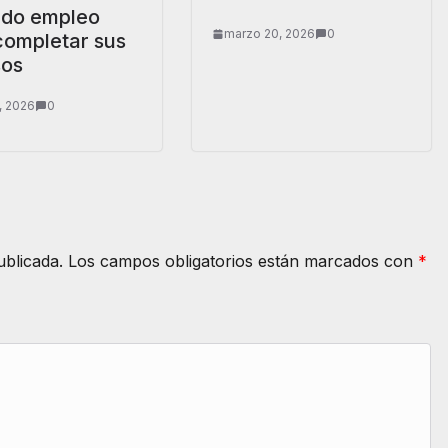
do empleo
marzo 20, 2026
0
completar sus
sos
0, 2026
0
ublicada.
Los campos obligatorios están marcados con
*