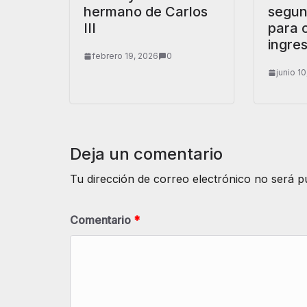
hermano de Carlos
segun
III
para 
ingre
febrero 19, 2026
0
junio 1
Deja un comentario
Tu dirección de correo electrónico no será p
Comentario
*