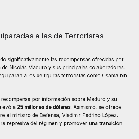
paradas a las de Terroristas
do significativamente las recompensas ofrecidas por
a de Nicolás Maduro y sus principales colaboradores.
equiparan a los de figuras terroristas como Osama bin
a recompensa por información sobre Maduro y su
 elevó a
25 millones de dólares
. Asimismo, se ofrece
e el ministro de Defensa, Vladimir Padrino López.
ctura represiva del régimen y promover una transición