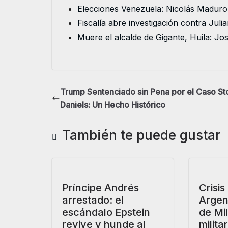
o
r
I
p
g
Elecciones Venezuela: Nicolás Madur
k
n
p
e
Fiscalía abre investigación contra Jul
r
Muere el alcalde de Gigante, Huila: J
Trump Sentenciado sin Pena por el Caso S
Daniels: Un Hecho Histórico
También te puede gustar
Príncipe Andrés
Crisis
arrestado: el
Argen
escándalo Epstein
de Mil
revive y hunde al
milita