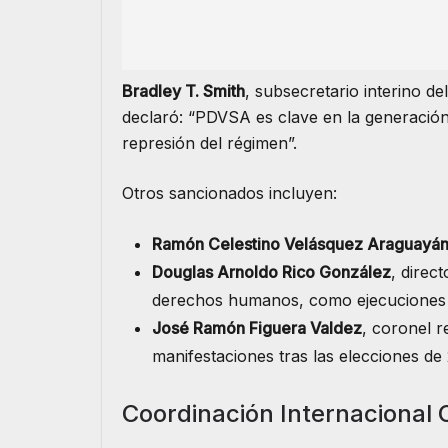
Bradley T. Smith
, subsecretario interino de
declaró: “PDVSA es clave en la generación
represión del régimen”.
Otros sancionados incluyen:
Ramón Celestino Velásquez Araguayá
Douglas Arnoldo Rico González
, direc
derechos humanos, como ejecuciones ex
José Ramón Figuera Valdez
, coronel r
manifestaciones tras las elecciones de
Coordinación Internacional 