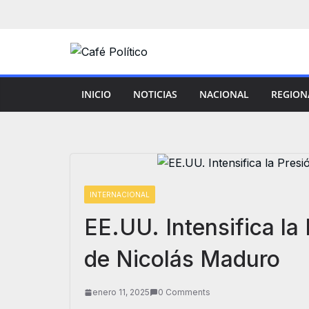
Saltar
al
contenido
INICIO
NOTICIAS
NACIONAL
REGION
INTERNACIONAL
EE.UU. Intensifica la
de Nicolás Maduro
enero 11, 2025
0 Comments