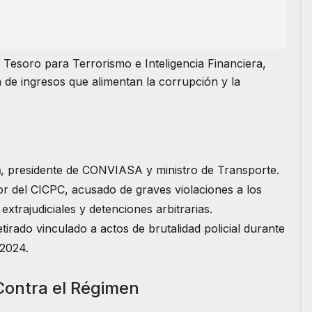
l Tesoro para Terrorismo e Inteligencia Financiera,
 de ingresos que alimentan la corrupción y la
n
, presidente de CONVIASA y ministro de Transporte.
tor del CICPC, acusado de graves violaciones a los
trajudiciales y detenciones arbitrarias.
etirado vinculado a actos de brutalidad policial durante
 2024.
Contra el Régimen