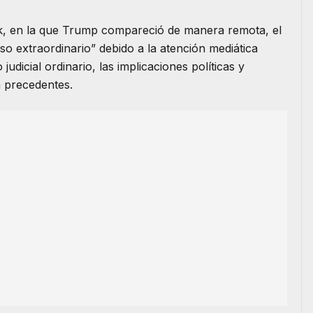
k, en la que Trump compareció de manera remota, el
so extraordinario” debido a la atención mediática
udicial ordinario, las implicaciones políticas y
n precedentes.