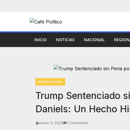
Saltar
al
contenido
INICIO
NOTICIAS
NACIONAL
REGION
INTERNACIONAL
Trump Sentenciado si
Daniels: Un Hecho Hi
enero 11, 2025
0 Comments