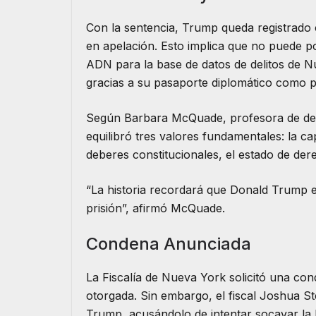
Con la sentencia, Trump queda registrad
en apelación. Esto implica que no puede 
ADN para la base de datos de delitos de Nu
gracias a su pasaporte diplomático como p
Según Barbara McQuade, profesora de der
equilibró tres valores fundamentales: la c
deberes constitucionales, el estado de dere
“La historia recordará que Donald Trump 
prisión”, afirmó McQuade.
Condena Anunciada
La Fiscalía de Nueva York solicitó una con
otorgada. Sin embargo, el fiscal Joshua S
Trump, acusándolo de intentar socavar la le