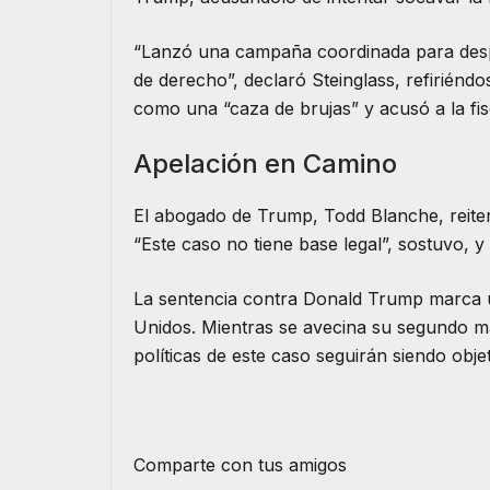
“Lanzó una campaña coordinada para despres
de derecho”, declaró Steinglass, refiriéndos
como una “caza de brujas” y acusó a la fis
Apelación en Camino
El abogado de Trump, Todd Blanche, reite
“Este caso no tiene base legal”, sostuvo, 
La sentencia contra Donald Trump marca un h
Unidos. Mientras se avecina su segundo ma
políticas de este caso seguirán siendo obje
Comparte con tus amigos