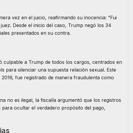
era vez en el juicio, reafirmando su inocencia: “Fui
 juez. Desde el inicio del caso, Trump negó los 34
ciales presentados en su contra.
ó culpable a Trump de todos los cargos, centrados en
s para silenciar una supuesta relación sexual. Este
e 2016, fue registrado de manera fraudulenta como
 no es ilegal, la fiscalía argumentó que los registros
para ocultar el verdadero propósito del pago,
ias