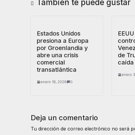
También te puede gustar
Estados Unidos
EEUU 
presiona a Europa
contr
por Groenlandia y
Venez
abre una crisis
de Tr
comercial
caída
transatlántica
enero 3
enero 18, 2026
0
Deja un comentario
Tu dirección de correo electrónico no será p