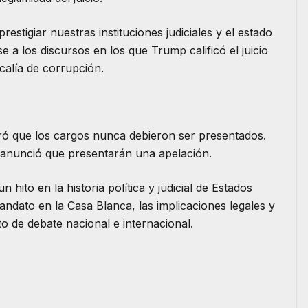
tigiar nuestras instituciones judiciales y el estado
e a los discursos en los que Trump calificó el juicio
calía de corrupción.
ró que los cargos nunca debieron ser presentados.
y anunció que presentarán una apelación.
ito en la historia política y judicial de Estados
ndato en la Casa Blanca, las implicaciones legales y
to de debate nacional e internacional.