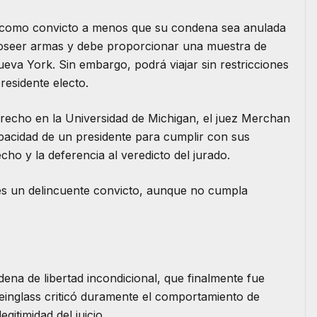
o como convicto a menos que su condena sea anulada
poseer armas y debe proporcionar una muestra de
eva York. Sin embargo, podrá viajar sin restricciones
residente electo.
echo en la Universidad de Michigan, el juez Merchan
apacidad de un presidente para cumplir con sus
cho y la deferencia al veredicto del jurado.
es un delincuente convicto, aunque no cumpla
dena de libertad incondicional, que finalmente fue
teinglass criticó duramente el comportamiento de
gitimidad del juicio.