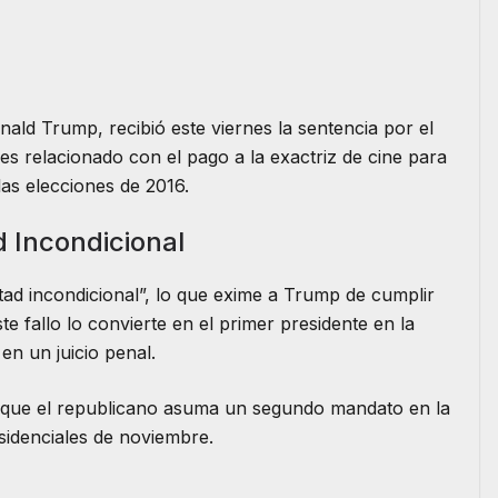
nald Trump, recibió este viernes la sentencia por el
les relacionado con el pago a la exactriz de cine para
las elecciones de 2016.
d Incondicional
tad incondicional”, lo que exime a Trump de cumplir
e fallo lo convierte en el primer presidente en la
en un juicio penal.
e que el republicano asuma un segundo mandato en la
sidenciales de noviembre.