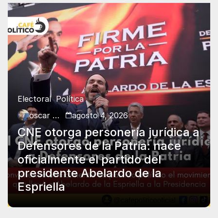
Electoral
Política
oscar charry
agosto 4, 2026
CNE otorga personería jurídica a
Defensores de la Patria: nace
oficialmente el partido del
presidente Abelardo de la
Espriella