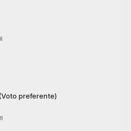
3)
(Voto preferente)
2)