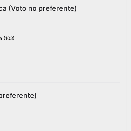
a (Voto no preferente)
a (103)
preferente)