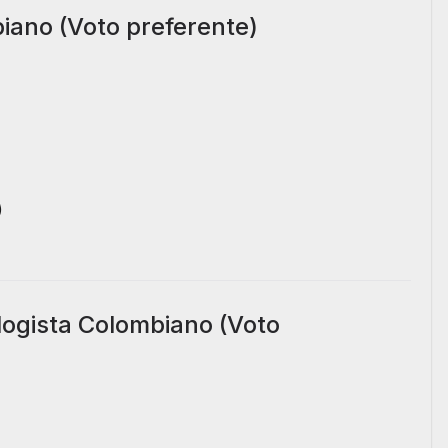
iano (Voto preferente)
)
ologista Colombiano (Voto