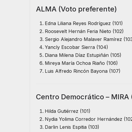
ALMA (Voto preferente)
Edna Liliana Reyes Rodríguez (101)
Roosevelt Hernán Feria Nieto (102)
Sergio Alejandro Malaver Ramírez (10
Yancly Escobar Sierra (104)
Diana Milena Díaz Estupiñán (105)
Mireya María Ochoa Riaño (106)
Luis Alfredo Rincón Bayona (107)
Centro Democrático – MIRA 
Hilda Gutiérrez (101)
Nydia Yolima Corredor Hernández (10
Darlin Lenis Espitia (103)