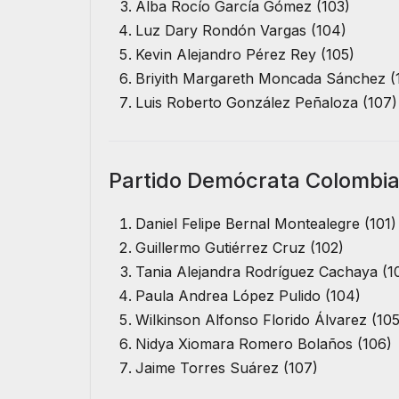
Alba Rocío García Gómez (103)
Luz Dary Rondón Vargas (104)
Kevin Alejandro Pérez Rey (105)
Briyith Margareth Moncada Sánchez (
Luis Roberto González Peñaloza (107)
Partido Demócrata Colombia
Daniel Felipe Bernal Montealegre (101)
Guillermo Gutiérrez Cruz (102)
Tania Alejandra Rodríguez Cachaya (1
Paula Andrea López Pulido (104)
Wilkinson Alfonso Florido Álvarez (105
Nidya Xiomara Romero Bolaños (106)
Jaime Torres Suárez (107)