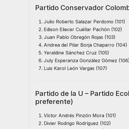
Partido Conservador Colomb
Julio Roberto Salazar Perdomo (101)
Edison Eliecer Cuéllar Pachón (102)
Juan Pablo Obregón Rojas (103)
Andrea del Pilar Borja Chaparro (104)
Yeraldine Sánchez Cruz (105)
July Esperanza González Gómez (106
Luis Karol León Vargas (107)
Partido de la U – Partido Ec
preferente)
Víctor Andrés Pinzón Mora (101)
Divier Rodrigo Rodríguez (102)