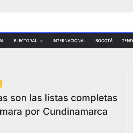
AL
ELECTORAL
INTERNACIONAL
BOGOTÁ
TEND
s son las listas completas
Cámara por Cundinamarca