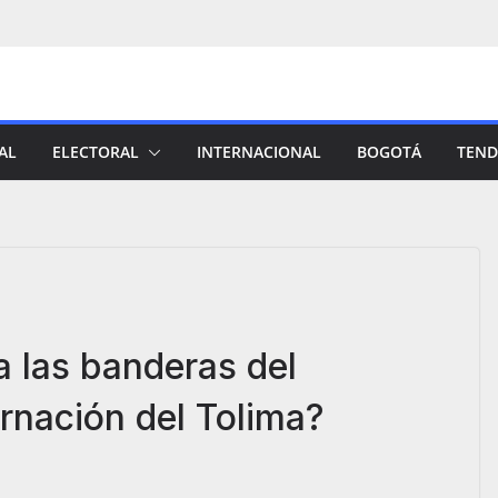
AL
ELECTORAL
INTERNACIONAL
BOGOTÁ
TEND
ía las banderas del
rnación del Tolima?