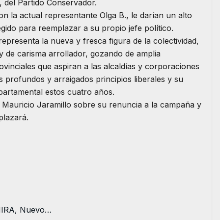
, del Partido Conservador.
n la actual representante Olga B., le darían un alto
egido para reemplazar a su propio jefe político.
epresenta la nueva y fresca figura de la colectividad,
a y de carisma arrollador, gozando de amplia
 provinciales que aspiran a las alcaldías y corporaciones
s profundos y arraigados principios liberales y su
rtamental estos cuatro años.
 Mauricio Jaramillo sobre su renuncia a la campaña y
plazará.
 MIRA, Nuevo…