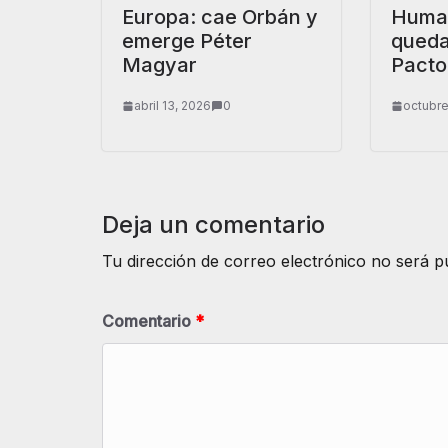
Europa: cae Orbán y
Human
emerge Péter
queda
Magyar
Pacto
abril 13, 2026
0
octubre
Deja un comentario
Tu dirección de correo electrónico no será p
Comentario
*