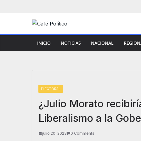
Saltar
al
contenido
INICIO
NOTICIAS
NACIONAL
REGION
ELECTORAL
¿Julio Morato recibir
Liberalismo a la Gobe
julio 20, 2023
0 Comments