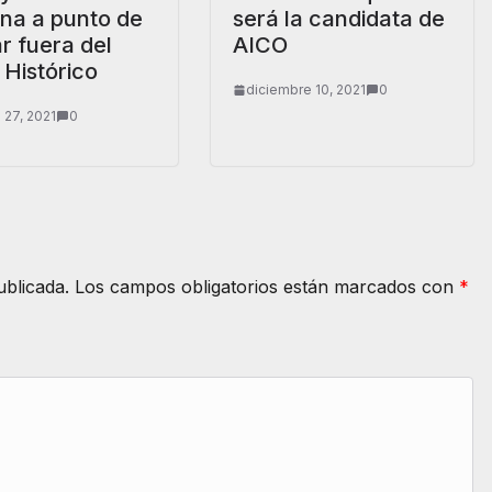
a a punto de
será la candidata de
r fuera del
AICO
 Histórico
diciembre 10, 2021
0
 27, 2021
0
ublicada.
Los campos obligatorios están marcados con
*