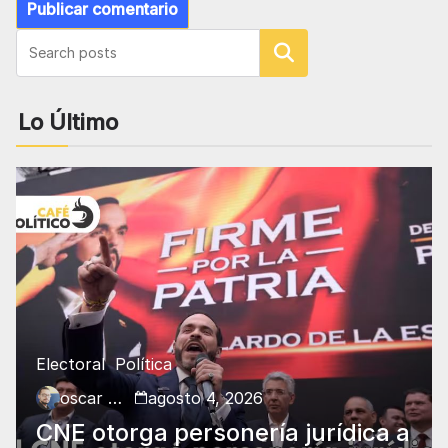
Buscar
Lo Último
Electoral
Política
oscar charry
agosto 4, 2026
CNE otorga personería jurídica a