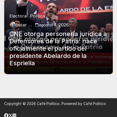
Electoral
Política
oscar charry
agosto 4, 2026
CNE otorga personería jurídica a
Defensores de la Patria: nace
oficialmente el partido del
presidente Abelardo de la
Espriella
Copyright © 2026
Café Político
. Powered by Café Político