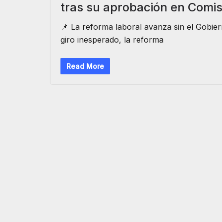
tras su aprobación en Comi
📌 La reforma laboral avanza sin el Gobiern
giro inesperado, la reforma
Read More