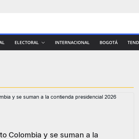
AL
ELECTORAL
INTERNACIONAL
BOGOTÁ
TEND
to Colombia y se suman a la