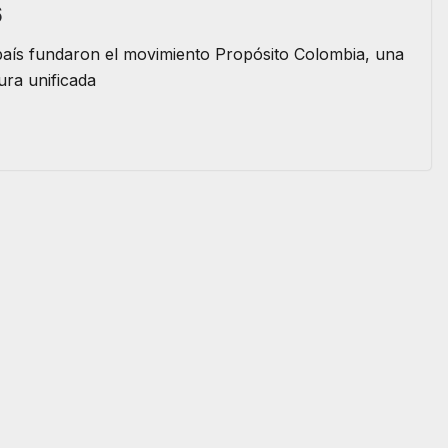
6
l país fundaron el movimiento Propósito Colombia, una
ura unificada