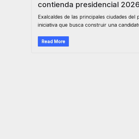
contienda presidencial 202
Exalcaldes de las principales ciudades de
iniciativa que busca construir una candidat
Read More