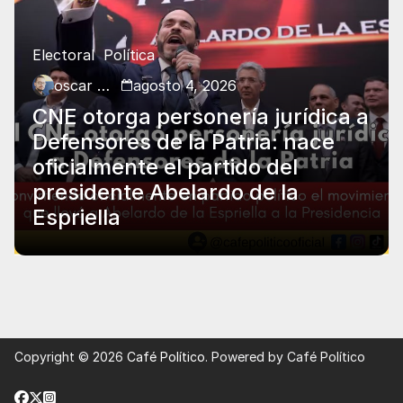
Electoral
Política
oscar charry
agosto 4, 2026
CNE otorga personería jurídica a
Defensores de la Patria: nace
oficialmente el partido del
presidente Abelardo de la
Espriella
Copyright © 2026
Café Político
. Powered by Café Político