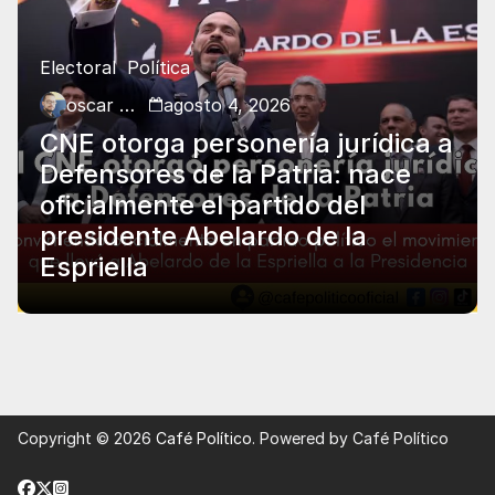
Electoral
Política
oscar charry
agosto 4, 2026
CNE otorga personería jurídica a
Defensores de la Patria: nace
oficialmente el partido del
presidente Abelardo de la
Espriella
Copyright © 2026
Café Político
. Powered by Café Político