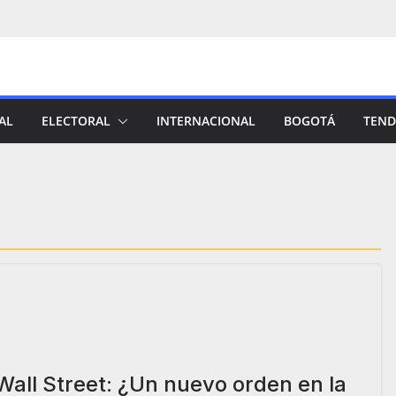
AL
ELECTORAL
INTERNACIONAL
BOGOTÁ
TEND
all Street: ¿Un nuevo orden en la