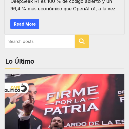
DeepSeek R1 es 100 % de código abierto y un
96,4 % más económico que OpenAI o1, a la vez
Read More
Buscar
Lo Último