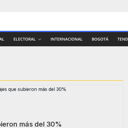
AL
ELECTORAL
INTERNACIONAL
BOGOTÁ
TEND
bieron más del 30%