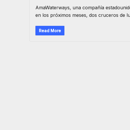
AmaWaterways, una compañía estadounidens
en los próximos meses, dos cruceros de l
Read More