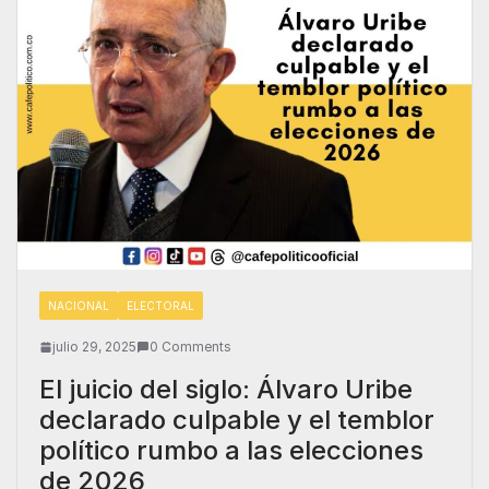
NACIONAL
ELECTORAL
julio 29, 2025
0 Comments
El juicio del siglo: Álvaro Uribe
declarado culpable y el temblor
político rumbo a las elecciones
de 2026