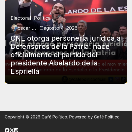
Electoral
Política
oscar charry
agosto 4, 2026
CNE otorga personería jurídica a
Defensores de la Patria: nace
oficialmente el partido del
presidente Abelardo de la
Espriella
Copyright © 2026
Café Político
. Powered by Café Político