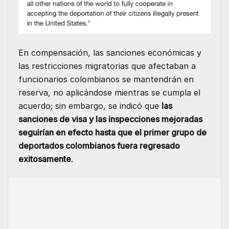
En compensación, las sanciones económicas y
las restricciones migratorias que afectaban a
funcionarios colombianos se mantendrán en
reserva, no aplicándose mientras se cumpla el
acuerdo; sin embargo, se indicó que
las
sanciones de visa y las inspecciones mejoradas
seguirían en efecto hasta que el primer grupo de
deportados colombianos fuera regresado
exitosamente
.