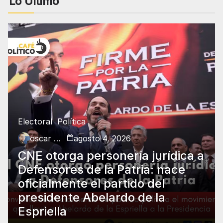
Lo Último
Electoral
Política
oscar charry
agosto 4, 2026
CNE otorga personería jurídica a
Defensores de la Patria: nace
oficialmente el partido del
presidente Abelardo de la
Espriella