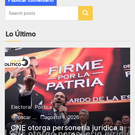
Buscar
Lo Último
Electoral
Política
oscar charry
agosto 4, 2026
CNE otorga personería jurídica a