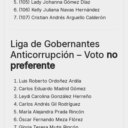
(105) Lady Johanna Gómez Díaz
(106) Kelly Juliana Navas Hernández
(107) Cristian Andrés Arguello Calderón
Liga de Gobernantes
Anticorrupción – Voto
no
preferente
Luis Roberto Ordoñez Ardila
Carlos Eduardo Madrid Gómez
Leydi Carolina González Herreño
Carlos Andrés Gil Rodríguez
María Alejandra Prada Rincón
Óscar Fernando Meza Flórez
Gloria Teresa Mutis Rincón