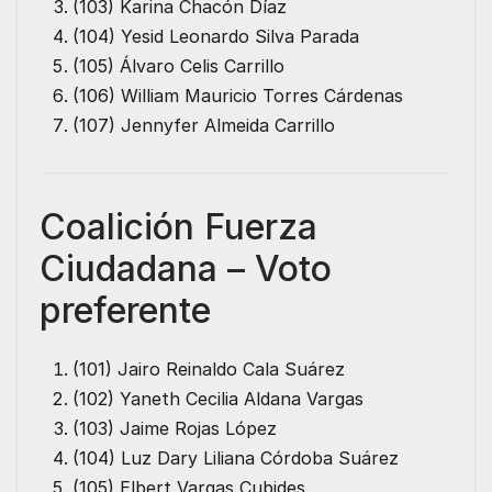
(103) Karina Chacón Díaz
(104) Yesid Leonardo Silva Parada
(105) Álvaro Celis Carrillo
(106) William Mauricio Torres Cárdenas
(107) Jennyfer Almeida Carrillo
Coalición Fuerza
Ciudadana – Voto
preferente
(101) Jairo Reinaldo Cala Suárez
(102) Yaneth Cecilia Aldana Vargas
(103) Jaime Rojas López
(104) Luz Dary Liliana Córdoba Suárez
(105) Elbert Vargas Cubides