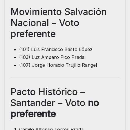
Movimiento Salvación
Nacional – Voto
preferente
(101) Luis Francisco Basto López
(103) Luz Amparo Pico Prada
(107) Jorge Horacio Trujillo Rangel
Pacto Histórico –
Santander – Voto
no
preferente
Camilo Alfonso Torres Prada