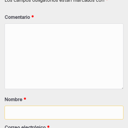
Los campos obligatorios están marcados con
*
Comentario
*
Nombre
*
Correo electrónico
*