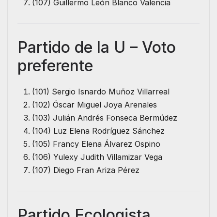
(107) Guillermo León Blanco Valencia
Partido de la U – Voto
preferente
(101) Sergio Isnardo Muñoz Villarreal
(102) Óscar Miguel Joya Arenales
(103) Julián Andrés Fonseca Bermúdez
(104) Luz Elena Rodríguez Sánchez
(105) Francy Elena Álvarez Ospino
(106) Yulexy Judith Villamizar Vega
(107) Diego Fran Ariza Pérez
Partido Ecologista