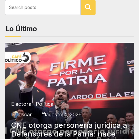
Buscar
Lo Último
Electoral
Política
oscar charry
agosto 4, 2026
CNE otorga personería jurídica a
Defensores de la Patria: nace