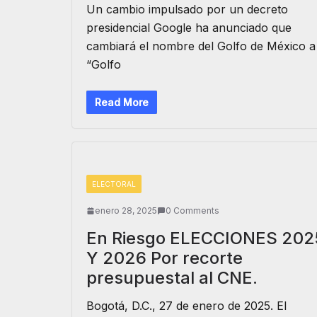
Un cambio impulsado por un decreto
presidencial Google ha anunciado que
cambiará el nombre del Golfo de México a
“Golfo
Read More
ELECTORAL
enero 28, 2025
0 Comments
En Riesgo ELECCIONES 202
Y 2026 Por recorte
presupuestal al CNE.
Bogotá, D.C., 27 de enero de 2025. El