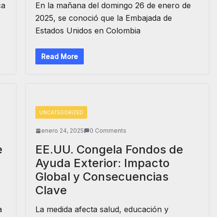
ca
En la mañana del domingo 26 de enero de
2025, se conoció que la Embajada de
Estados Unidos en Colombia
Read More
UNCATEGORIZED
enero 24, 2025
0 Comments
e
EE.UU. Congela Fondos de
Ayuda Exterior: Impacto
Global y Consecuencias
Clave
a
La medida afecta salud, educación y