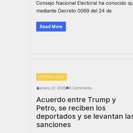
Consejo Nacional Electoral ha conocido q
mediante Decreto 0069 del 24 de
Read More
INTERNACIONAL
enero 27, 2025
0 Comments
Acuerdo entre Trump y
Petro, se reciben los
deportados y se levantan la
sanciones