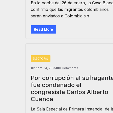
En la noche del 26 de enero, la Casa Blan
confirmó que las migrantes colombianos
serán enviados a Colombia sin
Read More
ELECTORAL
enero 24, 2025
0 Comments
Por corrupción al sufragant
fue condenado el
congresista Carlos Alberto
Cuenca
La Sala Especial de Primera Instancia de l