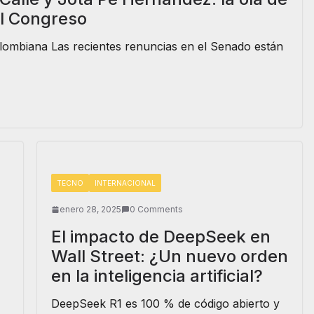
el Congreso
colombiana Las recientes renuncias en el Senado están
TECNO
INTERNACIONAL
enero 28, 2025
0 Comments
El impacto de DeepSeek en
Wall Street: ¿Un nuevo orden
en la inteligencia artificial?
DeepSeek R1 es 100 % de código abierto y