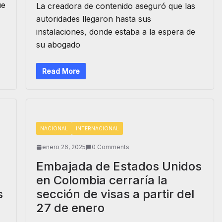
ue
La creadora de contenido aseguró que las
autoridades llegaron hasta sus
instalaciones, donde estaba a la espera de
su abogado
Read More
NACIONAL
INTERNACIONAL
enero 26, 2025
0 Comments
Embajada de Estados Unidos
en Colombia cerraría la
s
sección de visas a partir del
27 de enero