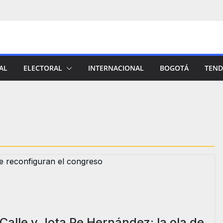
AL
ELECTORAL
INTERNACIONAL
BOGOTÁ
TEND
Calle y Jota Pe Hernández: la ola de