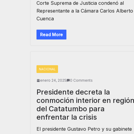
Corte Suprema de Justicia condenó al
Representante a la Cámara Carlos Alberto
Cuenca
Read More
NACIONAL
enero 24, 2025
0 Comments
Presidente decreta la
conmoción interior en regió
del Catatumbo para
enfrentar la crisis
El presidente Gustavo Petro y su gabinete