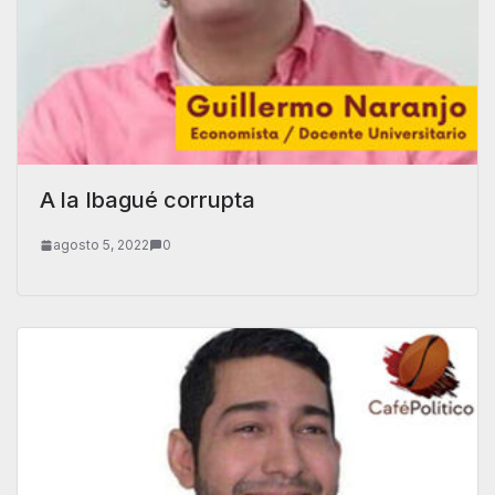
A la Ibagué corrupta
agosto 5, 2022
0