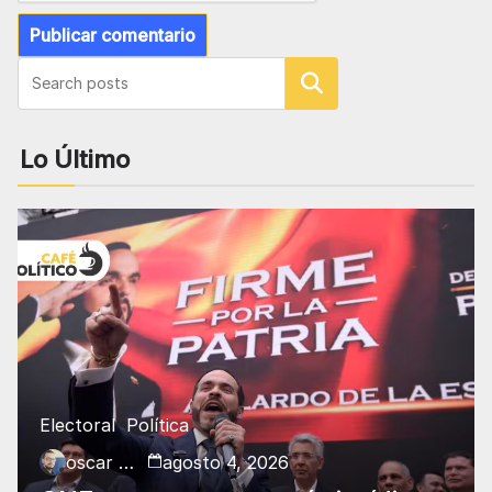
Buscar
Lo Último
Electoral
Política
oscar charry
agosto 4, 2026