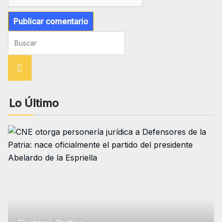
Busca
r
Lo Último