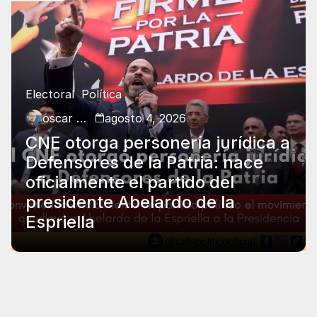
Electoral
Política
oscar charry
agosto 4, 2026
CNE otorga personería jurídica a
Defensores de la Patria: nace
oficialmente el partido del
presidente Abelardo de la
Espriella