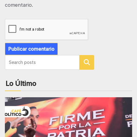
comentario.
Buscar
Lo Último