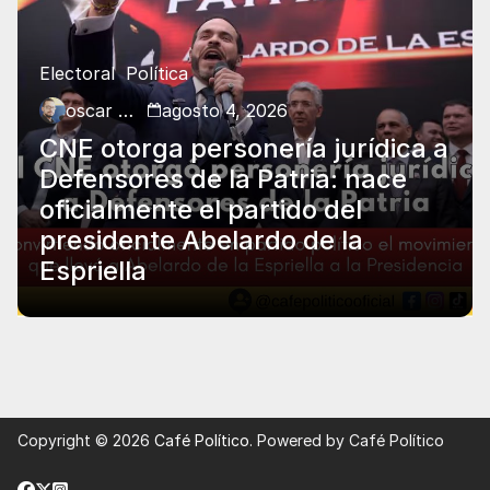
Electoral
Política
oscar charry
agosto 4, 2026
CNE otorga personería jurídica a
Defensores de la Patria: nace
oficialmente el partido del
presidente Abelardo de la
Espriella
Copyright © 2026
Café Político
. Powered by Café Político